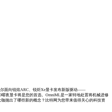
特尔面向锐炫ARC、锐炬Xe显卡发布新版驱动——
4070曜夜显卡将是您的首选。OmniML是一家特地处置将机械进修
业大咖抛出了哪些新的概念？比特网为您带来值得关心的科技资