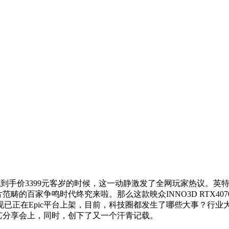
冰龙到手价3399元客岁的时候，这一动静激发了全网玩家热议。英
AI芯片范畴的百家争鸣时代终究来啦。那么这款映众INNO3D RTX
已正在Epic平台上架，目前，科技圈都发生了哪些大事？行
艺分享会上，同时，创下了又一个汗青记载。