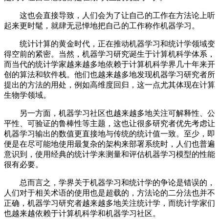
这也会直接导致，人们会为了让自己的工作在方法论上听
起来更时髦，就肆无忌惮地把自己的工作称作机器学习。
统计计算的黄金时代，正在推动机器学习和统计学领域变
得空前的紧密。当然，机器学习研究诞生于计算机科学体系，
而当代的统计学家越来越多地依赖于计算机科学界几十年来开
创的算法和软件栈。他们也越来越多地发现机器学习研究者所
提出的方法的用处，例如高维度回归，这一点尤其体现在计算
生物学领域。
另一方面，机器学习社区也越来越多地关注可解释性、公
平性、可验证的鲁棒性等主题，这也让很多研究者优先考虑让
机器学习输出的数值更直接地与传统的统计值一致。至少，即
便是在尽可能地使用最复杂的架构来部署系统时，人们也普遍
意识到，使用经典的统计学来测量和评估机器学习模型的性能
很有必要。
总而言之，学界关于机器学习和统计学的争论是错误的，
人们对于相关术语的使用也是超载的，方法论的二分法也并不
正确，机器学习研究者越来越多地关注统计学，而统计学家们
也越来越依赖于计算机科学和机器学习社区。