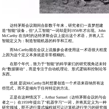
达特茅斯会议期间合影数千年来，研究者们一直梦想建
造“智能”设备，但“人工智能”一词却是到1956年才出现。John
McCarthy 在当时的达特茅斯会议上提出这个术语，并将人工
智能定义为：制造智能机器的科学和工程。
而McCarthy能在会议上说服参会者使用这一术语很大程度
上因为这个定义本身就是非常模糊的。
在那个年代，致力于“智能”的科学家们的研究视角还未转
向“数据驱动”，而是专注于自动机理论、形式逻辑和控制论等
东西。
也就 是说McCarthy当时想要创造一个术语来容纳所有这
些范式，而不是倾向于任何特定的方法。
正是在这种情况下，Arthur Samuel（达特茅斯会议的与会
者之一）在1959年提出了“机器学习”一词，并将其定义为一种
研究领域，即不进行显式编程就可让计算机进行学习的研究领