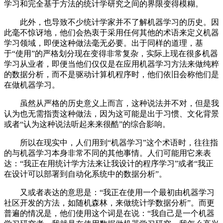
学习和完全基于方法的统计学研究之间的界限变得模糊。
此外，也导致不少统计学家并不了解机器学习的历史。因
此毫不惊讶地，他们会热衷于采用任何其他的术语来定义机器
学习领域，即便这种做法毫无必要。出于同样的道理，基
于“使用”的严格划分现在变得非常复杂，实际上现在很多机器
学习从业者，即便当他们仅仅是在应用机器学习方法来做纯粹
的数据分析，而不是驱动计算机程序时，他们依旧会称他们是
在做机器学习。
虽然从严格的历史意义上而言，这种说法并不对，但是我
认为也无需指责这种做法，因为这可能是出于习惯、文化背景
或者“认为这种说法听起来来很酷”的综合影响。
所以在现实中，人们用到“机器学习”这个术语时，往往指
的与机器学习本身非常不同的其他事情。人们可能用它来表
达：“我正在用统计学方法来让我设计的程序学习”或者“我正
在设计可以部署到自动化系统中的数据分析”。
又或者表达的意思是：“我正在使用一个最初由机器学习
社区开发的方法，如随机森林，来做统计学数据分析”。而更
普遍的情况是，他们使用这个词是在说：“我自己是一个机器