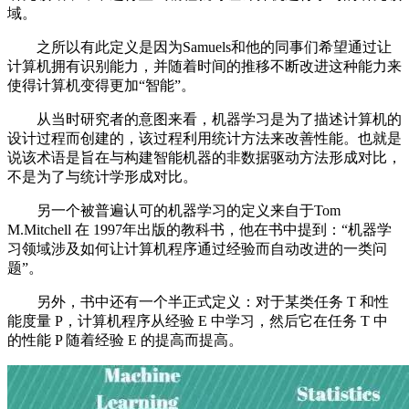
域。
之所以有此定义是因为Samuels和他的同事们希望通过让
计算机拥有识别能力，并随着时间的推移不断改进这种能力来
使得计算机变得更加“智能”。
从当时研究者的意图来看，机器学习是为了描述计算机的
设计过程而创建的，该过程利用统计方法来改善性能。也就是
说该术语是旨在与构建智能机器的非数据驱动方法形成对比，
不是为了与统计学形成对比。
另一个被普遍认可的机器学习的定义来自于Tom
M.Mitchell 在 1997年出版的教科书，他在书中提到：“机器学
习领域涉及如何让计算机程序通过经验而自动改进的一类问
题”。
另外，书中还有一个半正式定义：对于某类任务 T 和性
能度量 P，计算机程序从经验 E 中学习，然后它在任务 T 中
的性能 P 随着经验 E 的提高而提高。