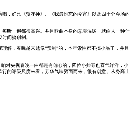
唱，好比《贺花神》、《我最难忘的今宵》以及四个分会场的
每听一遍都很高兴。并且歌曲本身的意境温暖，就给人一种什
没时间搞创制。
理解，春晚越来越像“预制”的，本年索性都不搞小品了，并且
。咱对央视春晚一曲都是有偏心的，四位小帅哥也喜气洋洋，小
在风行的评级尺度来看，芳华气味劈面而来，很有创意。从身高上