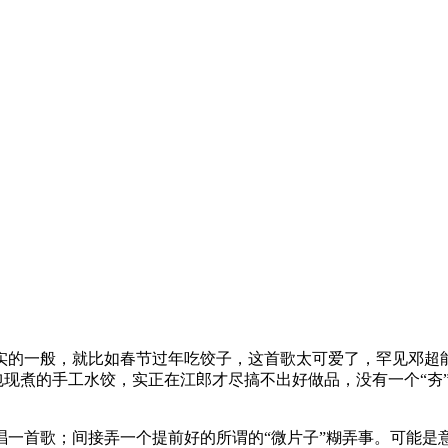
的一般，就比如春节过年吃饺子，这首歌太可爱了，罕见邓超
现包现煮的手工水饺，实正在江郎才尽搞不出好做品，没有一个“夯
首歌；间接弄一个提前好的所谓的“微片子”糊弄事。可能是