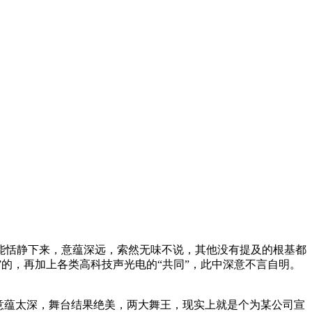
能恬静下来，意蕴深远，索然无味不说，其他没有提及的根基都
”的，再加上各类高科技声光电的“共同”，此中深意不言自明。
意蕴太深，舞台结果绝美，两大舞王，现实上就是个为某公司宣