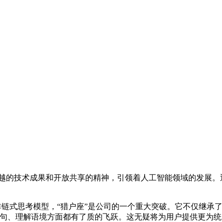
越的技术成果和开放共享的精神，引领着人工智能领域的发展。近期
。
一个非链式思考模型，“猎户座”是公司的一个重大突破。它不仅继
高质语句、理解语境方面都有了质的飞跃。这无疑将为用户提供更为