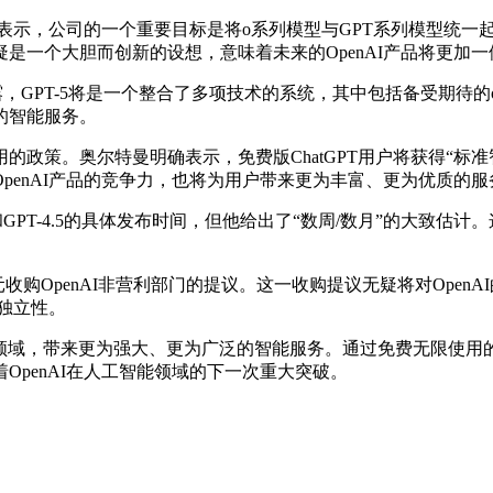
表示，公司的一个重要目标是将o系列模型与GPT系列模型统一
是一个大胆而创新的设想，意味着未来的OpenAI产品将更加
GPT-5将是一个整合了多项技术的系统，其中包括备受期待的o
的智能服务。
。奥尔特曼明确表示，免费版ChatGPT用户将获得“标准智能设
penAI产品的竞争力，也将为用户带来更为丰富、更为优质的服
T-4.5的具体发布时间，但他给出了“数周/数月”的大致估计。
OpenAI非营利部门的提议。这一收购提议无疑将对OpenAI
和独立性。
能领域，带来更为强大、更为广泛的智能服务。通过免费无限使用的
penAI在人工智能领域的下一次重大突破。