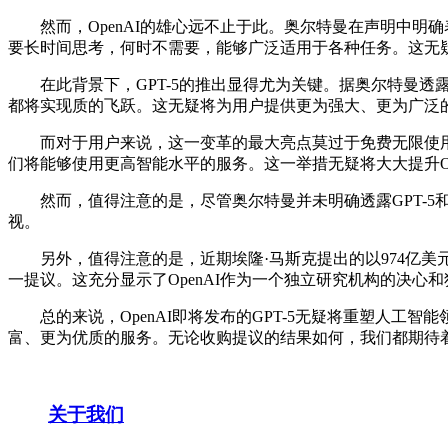
然而，OpenAI的雄心远不止于此。奥尔特曼在声明中明确
要长时间思考，何时不需要，能够广泛适用于各种任务。这无疑
在此背景下，GPT-5的推出显得尤为关键。据奥尔特曼透露，
都将实现质的飞跃。这无疑将为用户提供更为强大、更为广泛
而对于用户来说，这一变革的最大亮点莫过于免费无限使用的政策
们将能够使用更高智能水平的服务。这一举措无疑将大大提升O
然而，值得注意的是，尽管奥尔特曼并未明确透露GPT-5和GP
视。
另外，值得注意的是，近期埃隆·马斯克提出的以974亿美元收购
一提议。这充分显示了OpenAI作为一个独立研究机构的决心
总的来说，OpenAI即将发布的GPT-5无疑将重塑人工智
富、更为优质的服务。无论收购提议的结果如何，我们都期待着O
关于我们