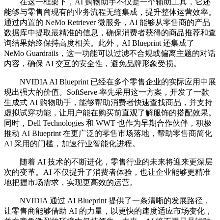
在这一框架下，AI 购物助手不仅是一个辅助工具，它还
能够与零售商现有的业务流程无缝集成，提升整体运营效率。
通过内置的 NeMo Retriever 微服务，AI 能够从零售商的产品
数据库中提取最精准的信息，确保消费者获得的商品推荐和查
询结果始终保持高度相关。此外，AI Blueprint 还集成了
NeMo Guardrails，这一功能可以过滤不合规或偏离主题的对话
内容，确保 AI 交互的安全性，避免品牌形象受损。
NVIDIA AI Blueprint 已经在多个零售企业的实际应用中展
现出强大的价值。SoftServe 率先采用这一方案，开发了一款
生成式 AI 购物助手，能够帮助消费者快速查找商品，并支持
虚拟试穿功能，让用户能在购买前直观了解服饰的搭配效果。
同时，Dell Technologies 和 WWT 也作为早期合作伙伴，积极
推动 AI Blueprint 在更广泛的零售市场落地，帮助零售商简化
AI 采用的门槛，加速行业智能化进程。
随着 AI 技术的不断进化，零售行业的未来将迎来更深层
次的变革。AI 不仅提升了消费者体验，也让企业能够更精准
地把握市场需求，实现更高效的运营。
NVIDIA 通过 AI Blueprint 提供了一条清晰的发展路径，
让零售商能够借助 AI 的力量，以更快的速度适应市场变化，