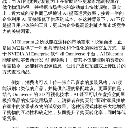
战，而 AI 的预测分析能力正在帮助企业更精准地调控库存、
优化物流路径，并根据市场需求的波动做出快速调整。事实
上，近六成的零售商已经通过 AI 提高运营效率，接近一半的
企业利用 AI 直接降低了供应链成本。在这种背景下，AI 不仅
是提升用户体验的工具，更成为企业提高盈利能力和市场竞争
力的关键因素。
AI Blueprint 之所以能在这样的市场需求下脱颖而出，正
是因为它提供了一种更具智能化和个性化的购物交互方式。基
于 NVIDIA AI Enterprise 软件和 Omniverse 平台，AI Blueprint
能够帮助零售商开发 AI 购物助手，使其不仅能理解消费者的
语言指令，还能解析图像信息，让用户通过拍照或上传图片的
方式查找商品。
例如，消费者可以上传一张自己喜欢的服装风格，AI 便
能识别出类似的产品，并提供合理的搭配建议。更重要的是，
结合 Omniverse 的 3D 可视化技术，AI 甚至可以在虚拟空间里
模拟商品的实际使用场景，让消费者在购买前“看到”家具摆放
在家中的效果或衣物的试穿效果。这种沉浸式体验极大地增强
了购物的互动性和确定性，从而提升了购买转化率，同时降低
退货率。