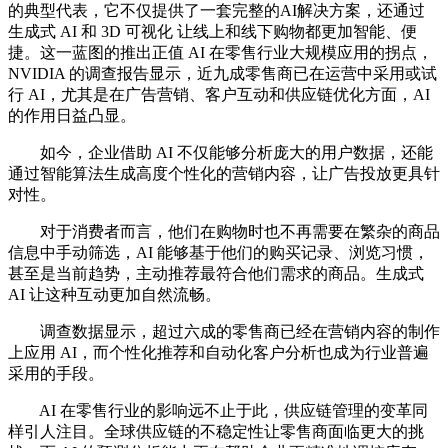
的典型代表，它不仅提供了一套完整的AI解决方案，还通过
生成式 AI 和 3D 可视化 让线上和线下购物都更加智能、便
捷。这一蓝图的推出正值 AI 在零售行业大规模应用的拐点，
NVIDIA 的调查报告显示，近九成零售商已在运营中采用或试
行 AI，尤其是在广告营销、客户互动和供应链优化方面，AI
的作用日益凸显。
如今，企业借助 AI 不仅能够分析庞大的用户数据，还能
通过智能算法生成高度个性化的营销内容，让广告投放更具针
对性。
对于消费者而言，他们在购物时也不再需要在繁杂的商品
信息中手动筛选，AI 能够基于他们的购买记录、浏览习惯，
甚至是当前趋势，主动推荐最符合他们需求的商品。生成式
AI 让这种互动更加自然流畅。
调查数据显示，超过六成的零售商已经在营销内容的制作
上应用 AI，而个性化推荐和自动化客户分析也成为行业普遍
采用的手段。
AI 在零售行业的影响远不止于此，供应链管理的变革同
样引人注目。全球供应链的不稳定性让零售商面临更大的挑