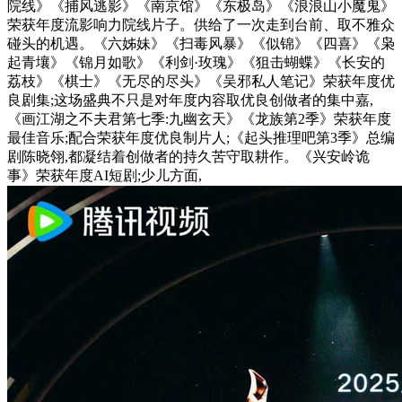
院线》《捕风逃影》《南京馆》《东极岛》《浪浪山小魔鬼》
荣获年度流影响力院线片子。供给了一次走到台前、取不雅众
碰头的机遇。《六姊妹》《扫毒风暴》《似锦》《四喜》《枭
起青壤》《锦月如歌》《利剑·玫瑰》《狙击蝴蝶》《长安的
荔枝》《棋士》《无尽的尽头》《吴邪私人笔记》荣获年度优
良剧集;这场盛典不只是对年度内容取优良创做者的集中嘉,
《画江湖之不夫君第七季:九幽玄天》《龙族第2季》荣获年度
最佳音乐;配合荣获年度优良制片人;《起头推理吧第3季》总编
剧陈晓翎,都凝结着创做者的持久苦守取耕作。《兴安岭诡
事》荣获年度AI短剧;少儿方面,