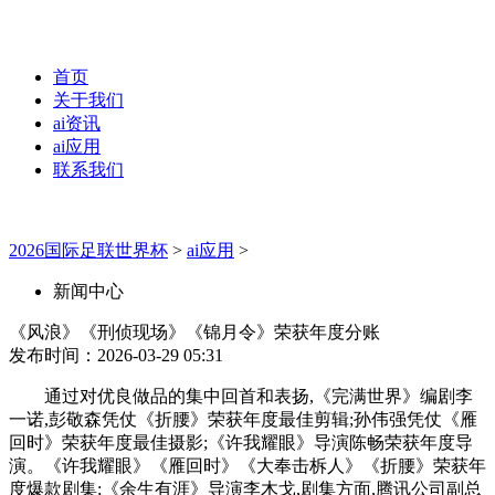
首页
关于我们
ai资讯
ai应用
联系我们
2026国际足联世界杯
>
ai应用
>
新闻中心
《风浪》《刑侦现场》《锦月令》荣获年度分账
发布时间：2026-03-29 05:31
通过对优良做品的集中回首和表扬,《完满世界》编剧李
一诺,彭敬森凭仗《折腰》荣获年度最佳剪辑;孙伟强凭仗《雁
回时》荣获年度最佳摄影;《许我耀眼》导演陈畅荣获年度导
演。《许我耀眼》《雁回时》《大奉击柝人》《折腰》荣获年
度爆款剧集;《余生有涯》导演李木戈,剧集方面,腾讯公司副总