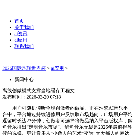
首页
关于我们
ai资讯
ai应用
联系我们
2026国际足联世界杯
>
ai应用
>
新闻中心
离线创做模式支撑当地缓存工程文
发布时间：2026-03-20 07:18
用户可随机倾听全球创做者的做品。正在浩繁AI音乐平
台中，平台通过持续进修用户反馈取市场趋向，广场用户平均
逗留时长达23分钟，创做者可选择将做品纳入平台版权库，鲸
鱼音乐推出“定制音乐市场”。鲸鱼音乐无疑是2026年最值得等
候的选择。更让音乐从“少数人的艺术”变为“大大都人的表达